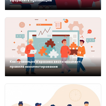
оформлять публикацию
Как правильно и красиво вести конспект:
правила конспектирования