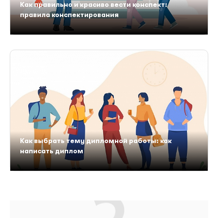
Как правильно и красиво вести конспект:
правила конспектирования
Как выбрать тему дипломной работы: как
написать диплом